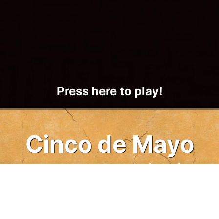
Press here to play!
Cinco de Mayo
Freecell Solitaire
Cinco de Mayo Freecell Solitaire is here to